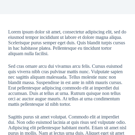
Lorem ipsum dolor sit amet, consectetur adipiscing elit, sed do
eiusmod tempor incididunt ut labore et dolore magna aliqua.
Scelerisque purus semper eget duis. Quis blandit turpis cursus
in hac habitasse platea. Pellentesque eu tincidunt tortor
aliquam nulla facilisi.
Sed cras ornare arcu dui vivamus arcu felis. Cursus euismod
quis viverra nibh cras pulvinar mattis nunc. Vulputate sapien
nec sagittis aliquam malesuada. Tellus molestie nunc non
blandit massa. Suspendisse in est ante in nibh mauris cursus.
Erat pellentesque adipiscing commodo elit at imperdiet dui
accumsan. Duis at tellus at urna. Rutrum quisque non tellus
orci ac auctor augue mauris. At tellus at urna condimentum
mattis pellentesque id nibh tortor.
Sagittis purus sit amet volutpat. Commodo elit at imperdiet
dui. Non odio euismod lacinia at quis risus sed vulputate odio.
Adipiscing elit pellentesque habitant morbi. Etiam sit amet nisl
purus in mollis. Nam at lectus urna duis. Aliquet eget sit amet