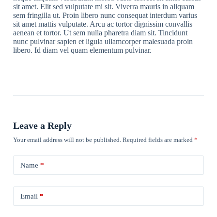
sit amet. Elit sed vulputate mi sit. Viverra mauris in aliquam
sem fringilla ut. Proin libero nunc consequat interdum varius
sit amet mattis vulputate. Arcu ac tortor dignissim convallis
aenean et tortor. Ut sem nulla pharetra diam sit. Tincidunt
nunc pulvinar sapien et ligula ullamcorper malesuada proin
libero. Id diam vel quam elementum pulvinar.
Leave a Reply
Your email address will not be published.
Required fields are marked
*
Name
*
Email
*